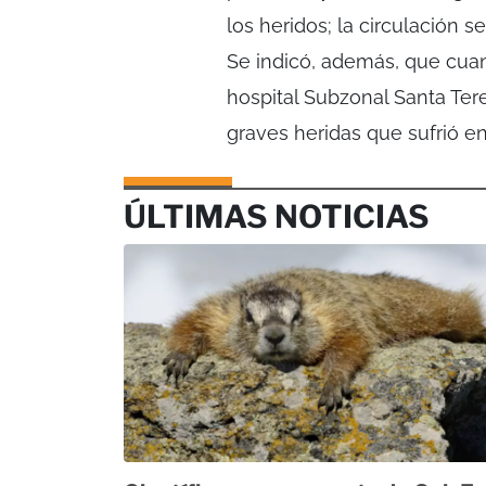
los heridos; la circulación 
Se indicó, además, que cuand
hospital Subzonal Santa Ter
graves heridas que sufrió e
ÚLTIMAS NOTICIAS