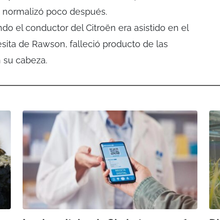
se normalizó poco después.
o el conductor del Citroën era asistido en el
esita de Rawson, falleció producto de las
n su cabeza.