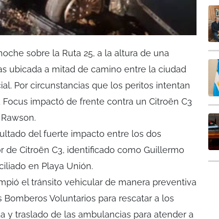
noche sobre la Ruta 25, a la altura de una
as ubicada a mitad de camino entre la ciudad
cial. Por circunstancias que los peritos intentan
d Focus impactó de frente contra un Citroën C3
y Rawson.
ltado del fuerte impacto entre los dos
or de Citroën C3, identificado como Guillermo
ciliado en Playa Unión.
umpió el tránsito vehicular de manera preventiva
los Bomberos Voluntarios para rescatar a los
gada y traslado de las ambulancias para atender a