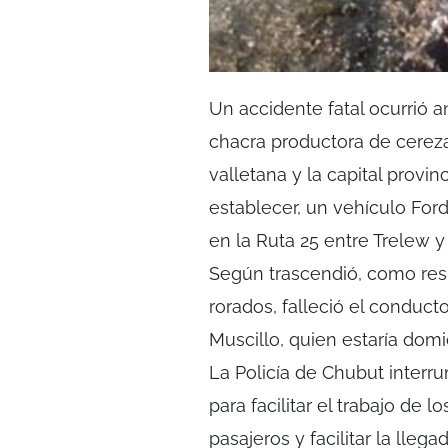
Un accidente fatal ocurrió a
chacra productora de cerez
valletana y la capital provin
establecer, un vehículo For
en la Ruta 25 entre Trelew 
Según trascendió, como resu
rorados, falleció el conduct
Muscillo, quien estaría domi
La Policía de Chubut interr
para facilitar el trabajo de 
pasajeros y facilitar la lle