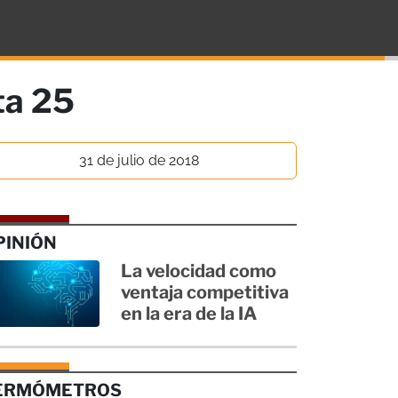
ta 25
31 de julio de 2018
PINIÓN
La velocidad como
ventaja competitiva
en la era de la IA
ERMÓMETROS