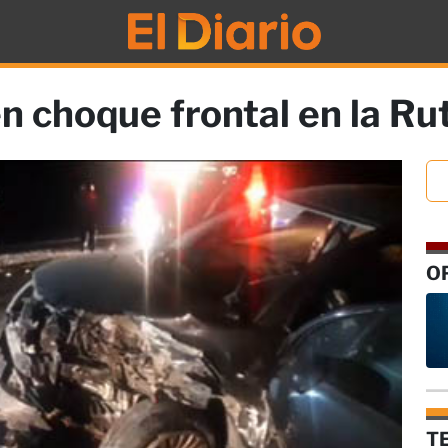
 choque frontal en la Ru
O
T