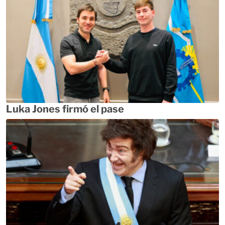
Luka Jones firmó el pase