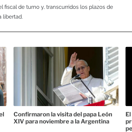
el fiscal de turno y, transcurridos los plazos de
 libertad.
el
Confirmaron la visita del papa León
El
XIV para noviembre a la Argentina
pr
pe