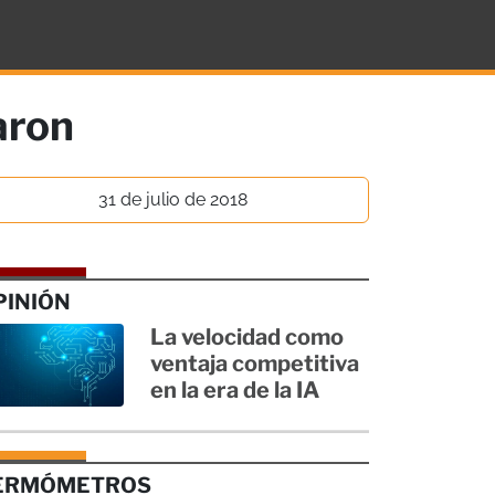
aron
31 de julio de 2018
PINIÓN
La velocidad como
ventaja competitiva
en la era de la IA
ERMÓMETROS