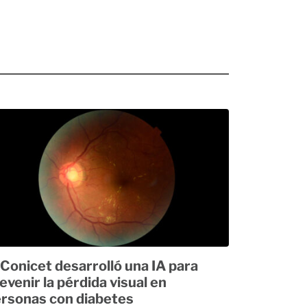
 Conicet desarrolló una IA para
evenir la pérdida visual en
rsonas con diabetes