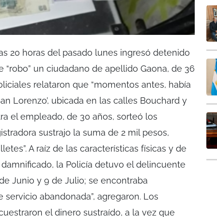
 20 horas del pasado lunes ingresó detenido
de “robo” un ciudadano de apellido Gaona, de 36
policiales relataron que “momentos antes, había
San Lorenzo’, ubicada en las calles Bouchard y
ra el empleado, de 30 años, sorteó los
istradora sustrajo la suma de 2 mil pesos,
letes”. A raíz de las características físicas y de
damnificado, la Policía detuvo el delincuente
de Junio y 9 de Julio; se encontraba
e servicio abandonada”, agregaron. Los
ecuestraron el dinero sustraído, a la vez que