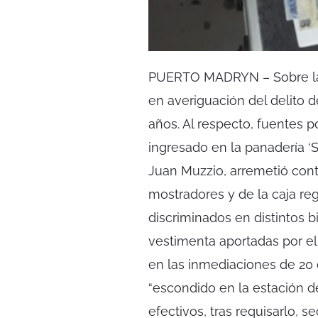
PUERTO MADRYN – Sobre las
en averiguación del delito 
años. Al respecto, fuentes 
ingresado en la panadería ‘
Juan Muzzio, arremetió cont
mostradores y de la caja reg
discriminados en distintos bil
vestimenta aportadas por el 
en las inmediaciones de 20 
“escondido en la estación d
efectivos, tras requisarlo, s