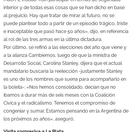
interior y de todas esas cosas que se han dicho en base
al prejuicio. Hay que tratar de mirar al futuro, no se
puede plantear todo a partir de un episodio trágico, triste
e inaceptable que pasó hace 50 años», dijo, en referencia
al rol de las tres armas en la última dictadura.
Por último, se refirió a las elecciones del año que viene y
a la alianza Cambiemos, luego de que la ministra de
Desarrollo Social, Carolina Stanley, dijera que el actual
mandatario buscaría la reelección -justamente Stanley
es uno de los nombres que suena para acompañarlo en
la boleta-: «Nos hemos consolidado, decían que no
íbamos a durar más de seis meses con la Coalición
Cívica y el radicalismo. Tenemos el compromiso de
congeniar y sumar. Estamos pensando en la Argentina de
los próximos 20 años», aseguró.
Visita sorpresiva a La Plata