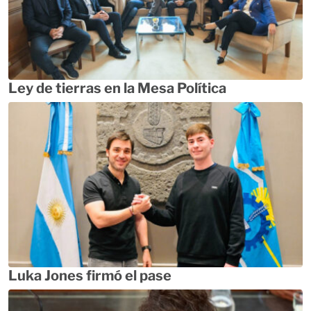
Ley de tierras en la Mesa Política
Luka Jones firmó el pase