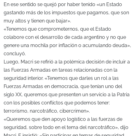
En ese sentido se quejó por haber tenido «un Estado
gastando más de los impuestos que pagamos, que son
muy altos y tienen que bajar».
«Tenemos que comprometernos, que el Estado
colabore con el desarrollo de cada argentino y no que
genere una mochila por inflación o acumulando deuda»,
concluyó.
Luego, Macri se refirió a la polémica decisión de incluir a
las Fuerzas Armadas en tareas relacionadas con la
seguridad interior. «Tenemos que darles un rol a las
Fuerzas Armadas en democracia, que tenían uno del
siglo XX, queremos que presenten un servicio a la Patria
con los posibles conflictos que podemos tener:
terrorismo, narcotráfico, cibercrimen».
«Queremos que den apoyo logístico a las fuerzas de
seguridad, sobre todo en el tema del narcotráfico», dijo
Macri. E insistió: «Sin participar en temas de seguridad