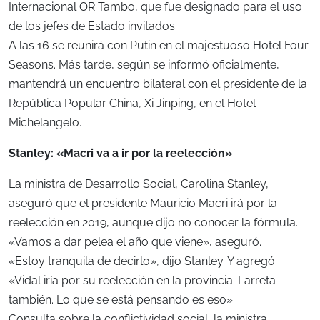
Internacional OR Tambo, que fue designado para el uso
de los jefes de Estado invitados.
A las 16 se reunirá con Putin en el majestuoso Hotel Four
Seasons. Más tarde, según se informó oficialmente,
mantendrá un encuentro bilateral con el presidente de la
República Popular China, Xi Jinping, en el Hotel
Michelangelo.
Stanley: «Macri va a ir por la reelección»
La ministra de Desarrollo Social, Carolina Stanley,
aseguró que el presidente Mauricio Macri irá por la
reelección en 2019, aunque dijo no conocer la fórmula.
«Vamos a dar pelea el año que viene», aseguró.
«Estoy tranquila de decirlo», dijo Stanley. Y agregó:
«Vidal iría por su reelección en la provincia. Larreta
también. Lo que se está pensando es eso».
Consulta sobre la conflictividad social, la ministra