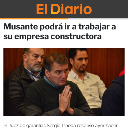
Musante podrá ir a trabajar a
su empresa constructora
El Juez de garantías Sergio Piñeda resolvió ayer hacer