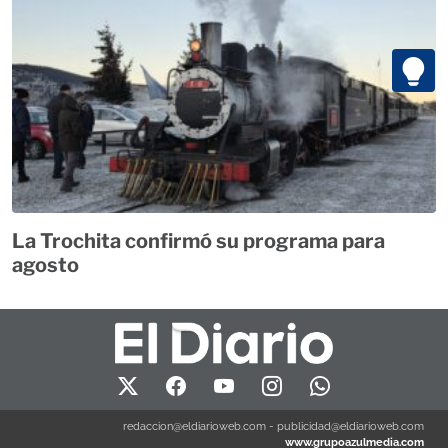
La Trochita confirmó su programa para
agosto
redaccion@eldiarioweb.com
-
publicidad@eldiarioweb.com
www.grupoazulmedia.com