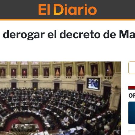
 derogar el decreto de Ma
O