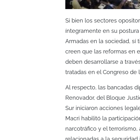
Si bien los sectores oposito
íntegramente en su postura 
Armadas en la sociedad, sí
creen que las reformas en es
deben desarrollarse a travé
tratadas en el Congreso de 
Al respecto, las bancadas di
Renovador, del Bloque Justic
Sur iniciaron acciones legal
Macri habilitó la participaci
narcotráfico y el terrorismo
relacionadas a la seguridad i