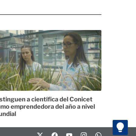
stinguen a científica del Conicet
mo emprendedora del año a nivel
ndial