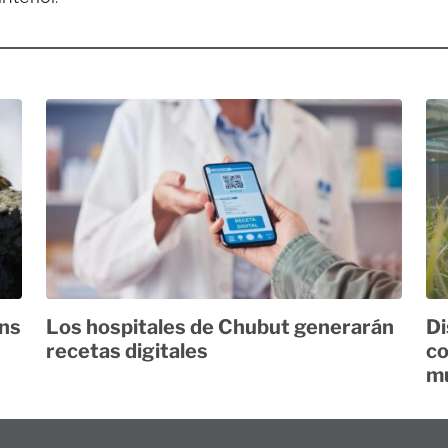
ans
Los hospitales de Chubut generarán
Di
recetas digitales
co
mu