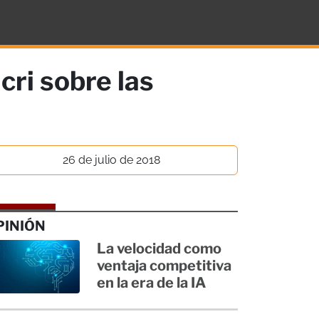
cri sobre las
26 de julio de 2018
PINIÓN
La velocidad como
ventaja competitiva
en la era de la IA