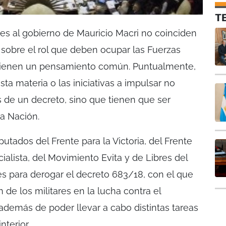
T
res al gobierno de Mauricio Macri no coinciden
sobre el rol que deben ocupar las Fuerzas
 tienen un pensamiento común. Puntualmente,
ta materia o las iniciativas a impulsar no
s de un decreto, sino que tienen que ser
la Nación.
putados del Frente para la Victoria, del Frente
ialista, del Movimiento Evita y de Libres del
es para derogar el decreto 683/18, con el que
ón de los militares en la lucha contra el
, además de poder llevar a cabo distintas tareas
nterior.