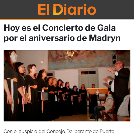
Hoy es el Concierto de Gala
por el aniversario de Madryn
Con el auspicio del Concejo Deliberante de Puerto