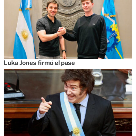
Luka Jones firmó el pase