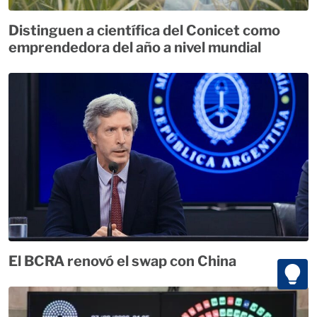
Distinguen a científica del Conicet como
emprendedora del año a nivel mundial
El BCRA renovó el swap con China