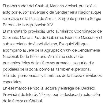
El gobernador del Chubut, Mariano Arcioni, presidió el
acto por el 80º aniversario de Gendarmería Nacional que
se realizó en la Plaza de Armas, Sargento primero Sergio
Barone de la Agrupación XIV.
El mandatario provincial junto al ministro Coordinador de
Gabinete, Marcial Paz, de Gobierno, Federico Massoni y el
subsecretario de Asociativismo, Exequiel Villagra,
acompañó al Jefe de la Agrupación XIV de Gendarmería
Nacional, Darío Pellerano. Asimismo estuvieron
presentes Jefes de las fuerzas armadas, seguridad y
policiales de la zona; como así también el personal
retirado, pensionadas y familiares de la fuerza e invitados
especiales.
En ese marco se hizo la lectura y entrega del Decreto
Provincial de Interés Nº 530, por la destacada actuación
de la fuerza en Chubut.