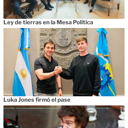
Ley de tierras en la Mesa Política
Luka Jones firmó el pase