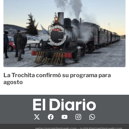
La Trochita confirmó su programa para
agosto
redaccion@eldiarioweb.com
-
publicidad@eldiarioweb.com