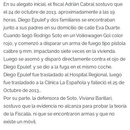
En su alegato inicial, el fiscal Adrián Cabral sostuvo que
el 24 de octubre de 2013, aproximadamente a las 19
horas, Diego Epulef y dos familiares se encontraban
junto a sus padres en su domicilio de calle Eva Duarte.
Cuando llegó Rodrigo Soto en un Volkswagen Gol color
rojo, y comenzó a disparar un arma de fuego tipo pistola
calibre 9 mm, impactando siete veces en la vivienda.
Luego se asomó y disparó directamente contra el ojo de
Diego Epulef, y se dio a la fuga en el mismo coche.
Diego Epulef fue trasladado al Hospital Regional, luego
fue trasladado a la Clínica La Española y falleció el 25 de
Octubre de 2013,.
Por su parte, la defensora de Soto, Viviana Barillari,
sostuvo que la evidencia no alcanza para probar la teoría
de la Fiscalía, ni que se encontraron armas y que no
existe un móvil.