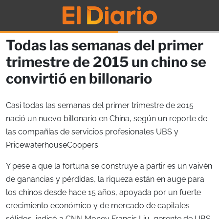
Todas las semanas del primer
trimestre de 2015 un chino se
convirtió en billonario
Casi todas las semanas del primer trimestre de 2015
nació un nuevo billonario en China, según un reporte de
las compañías de servicios profesionales UBS y
PricewaterhouseCoopers.
Y pese a que la fortuna se construye a partir es un vaivén
de ganancias y pérdidas, la riqueza están en auge para
los chinos desde hace 15 años, apoyada por un fuerte
crecimiento económico y de mercado de capitales
sólidos, indicó a CNN Money Francis Liu, gerente de UBS