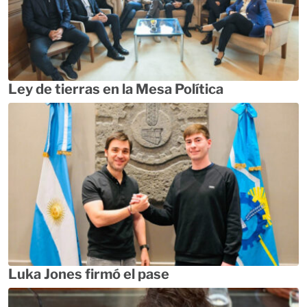
Ley de tierras en la Mesa Política
Luka Jones firmó el pase