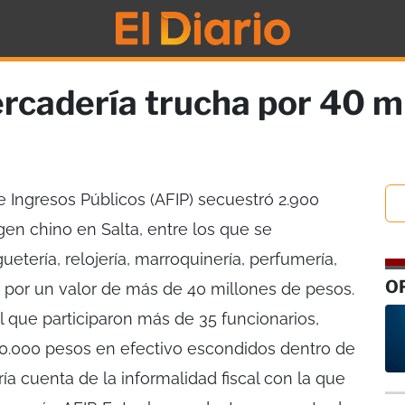
rcadería trucha por 40 mi
e Ingresos Públicos (AFIP) secuestró 2.900
gen chino en Salta, entre los que se
uetería, relojería, marroquinería, perfumería,
O
r por un valor de más de 40 millones de pesos.
l que participaron más de 35 funcionarios,
0.000 pesos en efectivo escondidos dentro de
a cuenta de la informalidad fiscal con la que