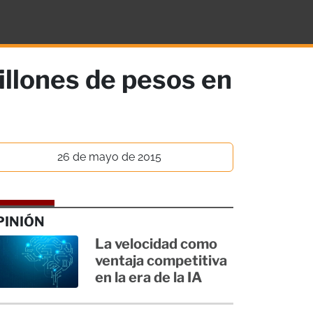
llones de pesos en
26 de mayo de 2015
PINIÓN
La velocidad como
ventaja competitiva
en la era de la IA