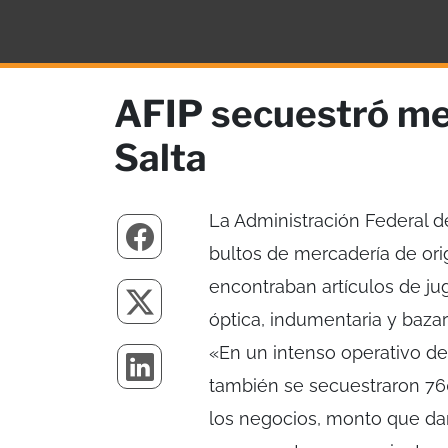
AFIP secuestró me
Salta
La Administración Federal d
bultos de mercadería de ori
encontraban artículos de jug
óptica, indumentaria y baza
«En un intenso operativo de
también se secuestraron 76
los negocios, monto que darí