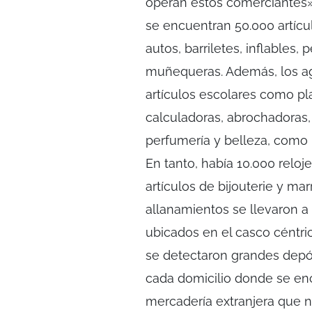
operan estos comerciantes»,
se encuentran 50.000 artíc
autos, barriletes, inflables,
muñequeras. Además, los a
artículos escolares como plast
calculadoras, abrochadoras,
perfumería y belleza, como 
En tanto, había 10.000 reloje
artículos de bijouterie y ma
allanamientos se llevaron a
ubicados en el casco céntri
se detectaron grandes depósi
cada domicilio donde se en
mercadería extranjera que 