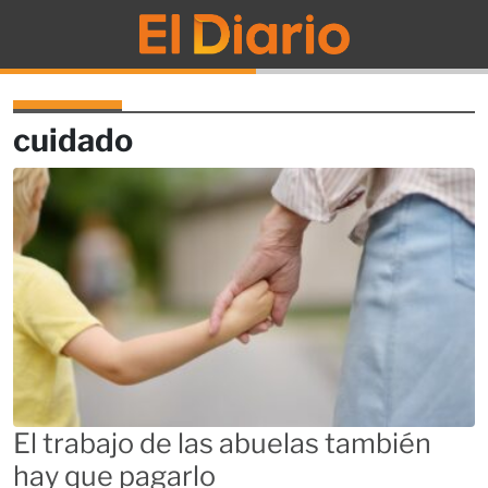
El Diario
cuidado
El trabajo de las abuelas también
hay que pagarlo