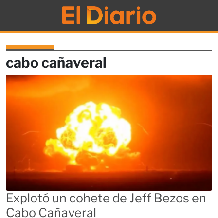
El Diario
cabo cañaveral
Explotó un cohete de Jeff Bezos en
Cabo Cañaveral