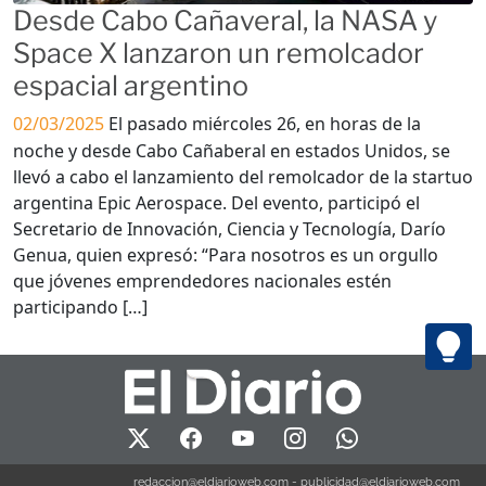
Desde Cabo Cañaveral, la NASA y
Space X lanzaron un remolcador
espacial argentino
02/03/2025
El pasado miércoles 26, en horas de la
noche y desde Cabo Cañaberal en estados Unidos, se
llevó a cabo el lanzamiento del remolcador de la startuo
argentina Epic Aerospace. Del evento, participó el
Secretario de Innovación, Ciencia y Tecnología, Darío
Genua, quien expresó: “Para nosotros es un orgullo
que jóvenes emprendedores nacionales estén
participando […]
redaccion@eldiarioweb.com
-
publicidad@eldiarioweb.com