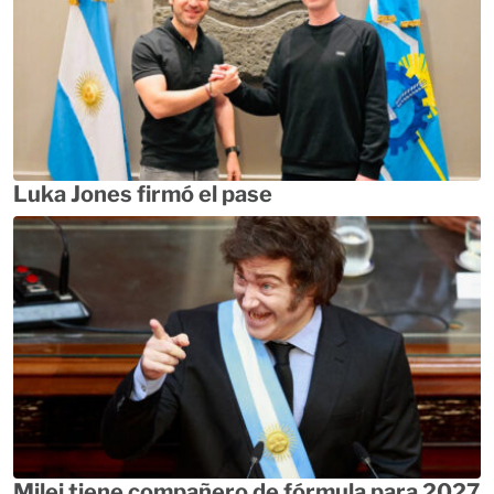
Luka Jones firmó el pase
Milei tiene compañero de fórmula para 2027