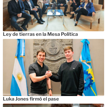
Ley de tierras en la Mesa Política
Luka Jones firmó el pase