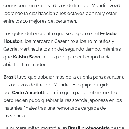
correspondiente a los 16avos de final del Mundial 2026,
logrando la clasificación a los octavos de final y estar
entre los 16 mejores del certamen.
Los goles del encuentro que se disputó en el
Estadio
Houston,
los marcaron Casemiro a los 10 minutos y
Gabriel Martinelli a los 49 del segundo tiempo, mientras
que
Kaishu Sano,
a los 29 del primer tiempo había
abierto el marcador.
Brasil
tuvo que trabajar más de la cuenta para avanzar a
los octavos de final del Mundial. El equipo dirigido
por
Carlo Ancelotti
dominó gran parte del encuentro,
pero recién pudo quebrar la resistencia japonesa en los
instantes finales tras una remontada cargada de
insistencia.
La primera mitad mostró a un
Brasil protagonista
desde