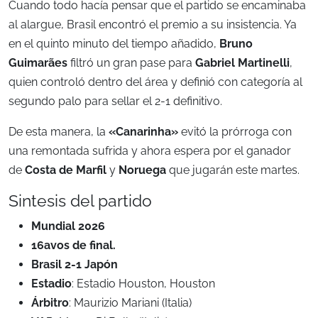
Cuando todo hacía pensar que el partido se encaminaba
al alargue, Brasil encontró el premio a su insistencia. Ya
en el quinto minuto del tiempo añadido,
Bruno
Guimarães
filtró un gran pase para
Gabriel Martinelli
,
quien controló dentro del área y definió con categoría al
segundo palo para sellar el 2-1 definitivo.
De esta manera, la
«Canarinha»
evitó la prórroga con
una remontada sufrida y ahora espera por el ganador
de
Costa de Marfil
y
Noruega
que jugarán este martes.
Sintesis del partido
Mundial 2026
16avos de final.
Brasil 2-1 Japón
Estadio
: Estadio Houston, Houston
Árbitro
: Maurizio Mariani (Italia)