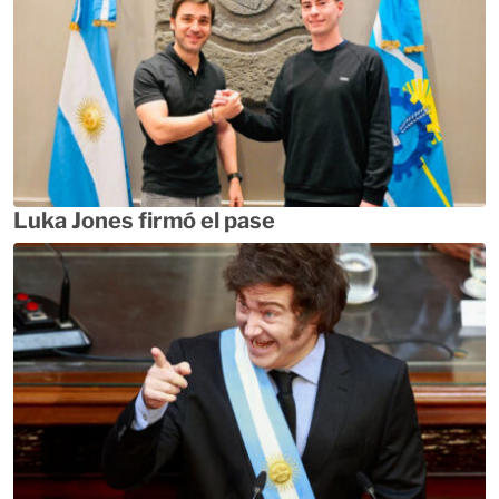
Luka Jones firmó el pase