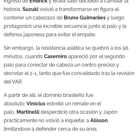
ingreso de
Endrick
y Brasil salió decidido a cambiar la
historia.
Suzuki
volvió a transformarse en figura al
contener un cabezazo de
Bruno Guimarães
y luego
protagonizó una increíble secuencia junto al palo y la
defensa japonesa para evitar el empate.
Sin embargo, la resistencia asiática se quebró a los 56
minutos, cuando
Casemiro
apareció por el segundo
palo para conectar de cabeza un centro preciso y
decretar el 1-1, tanto que fue convalidado tras la revisión
del VAR.
A partir de allí, el dominio brasileño fue
absoluto:
Vinícius
estrelló un remate en el
palo,
Martinelli
desperdició otra ocasión y Japón
prácticamente no volvió a inquietar a
Alisson
,
limitándose a defender cerca de su área.