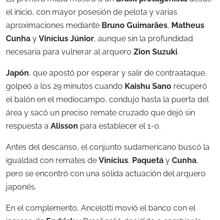
el inicio, con mayor posesión de pelota y varias
aproximaciones mediante
Bruno Guimarães
,
Matheus
Cunha
y
Vinícius Júnior
, aunque sin la profundidad
necesaria para vulnerar al arquero
Zion Suzuki
.
Japón
, que apostó por esperar y salir de contraataque,
golpeó a los 29 minutos cuando
Kaishu Sano
recuperó
el balón en el mediocampo, condujo hasta la puerta del
área y sacó un preciso remate cruzado que dejó sin
respuesta a
Alisson
para establecer el 1-0.
Antes del descanso, el conjunto sudamericano buscó la
igualdad con remates de
Vinícius
,
Paquetá
y
Cunha
,
pero se encontró con una sólida actuación del arquero
japonés.
En el complemento, Ancelotti movió el banco con el