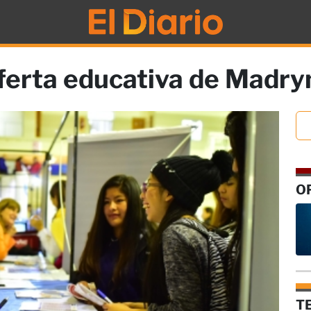
oferta educativa de Madry
O
T