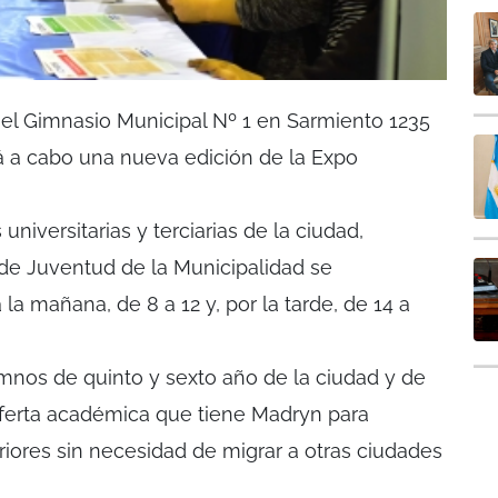
 el Gimnasio Municipal Nº 1 en Sarmiento 1235
á a cabo una nueva edición de la Expo
niversitarias y terciarias de la ciudad,
 de Juventud de la Municipalidad se
 la mañana, de 8 a 12 y, por la tarde, de 14 a
umnos de quinto y sexto año de la ciudad y de
oferta académica que tiene Madryn para
riores sin necesidad de migrar a otras ciudades