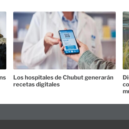
ans
Los hospitales de Chubut generarán
Di
recetas digitales
co
mu