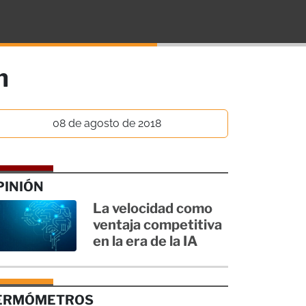
n
08 de agosto de 2018
PINIÓN
La velocidad como
ventaja competitiva
en la era de la IA
ERMÓMETROS