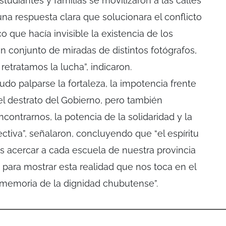
tudiantes y familias se movilizaron a las calles
na respuesta clara que solucionara el conflicto
o que hacía invisible la existencia de los
n conjunto de miradas de distintos fotógrafos,
etratamos la lucha”, indicaron.
pudo palparse la fortaleza, la impotencia frente
r el destrato del Gobierno, pero también
contrarnos, la potencia de la solidaridad y la
ectiva”, señalaron, concluyendo que “el espíritu
es acercar a cada escuela de nuestra provincia
 para mostrar esta realidad que nos toca en el
a memoria de la dignidad chubutense”.