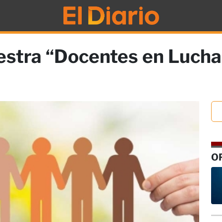
stra “Docentes en Lucha”
O