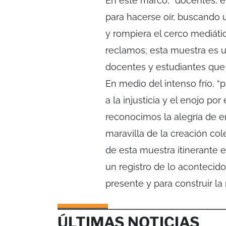
En este marco, “docentes, es
para hacerse oír, buscando u
y rompiera el cerco mediátic
reclamos; esta muestra es u
docentes y estudiantes que r
En medio del intenso frío, “
a la injusticia y el enojo po
reconocimos la alegría de en
maravilla de la creación col
de esta muestra itinerante 
un registro de lo acontecido
presente y para construir l
ÚLTIMAS NOTICIAS