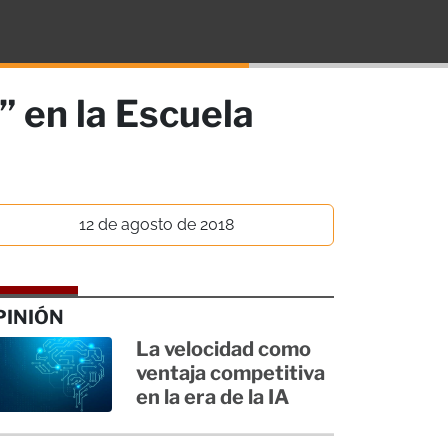
 en la Escuela
12 de agosto de 2018
PINIÓN
La velocidad como
ventaja competitiva
en la era de la IA