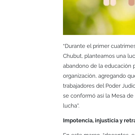
“Durante el primer cuatrimes
Chubut, planteamos una lucha
abandono de la educación po
organización, agregando que
trabajadores del Poder Judici
se conformó así la Mesa de 
lucha”.
Impotencia, injusticia y retr