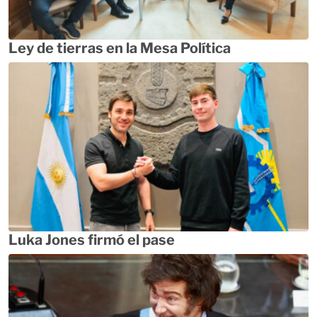
Ley de tierras en la Mesa Política
Luka Jones firmó el pase