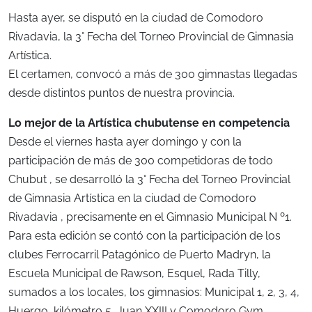
Hasta ayer, se disputó en la ciudad de Comodoro
Rivadavia, la 3° Fecha del Torneo Provincial de Gimnasia
Artística.
El certamen, convocó a más de 300 gimnastas llegadas
desde distintos puntos de nuestra provincia.
Lo mejor de la Artística chubutense en competencia
Desde el viernes hasta ayer domingo y con la
participación de más de 300 competidoras de todo
Chubut , se desarrolló la 3° Fecha del Torneo Provincial
de Gimnasia Artística en la ciudad de Comodoro
Rivadavia , precisamente en el Gimnasio Municipal N º1.
Para esta edición se contó con la participación de los
clubes Ferrocarril Patagónico de Puerto Madryn, la
Escuela Municipal de Rawson, Esquel, Rada Tilly,
sumados a los locales, los gimnasios: Municipal 1, 2, 3, 4,
Huergo, kilómetro 5, Juan XXIII y Comodoro Gym.