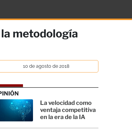
 la metodología
10 de agosto de 2018
PINIÓN
La velocidad como
ventaja competitiva
en la era de la IA