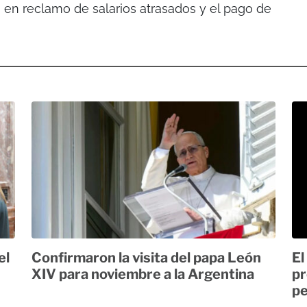
, en reclamo de salarios atrasados y el pago de
el
Confirmaron la visita del papa León
El
XIV para noviembre a la Argentina
pr
pe