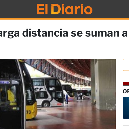
larga distancia se suman a
O