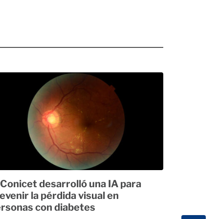
 Conicet desarrolló una IA para
evenir la pérdida visual en
rsonas con diabetes