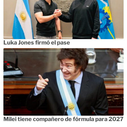
Luka Jones firmó el pase
Milei tiene compañero de fórmula para 2027