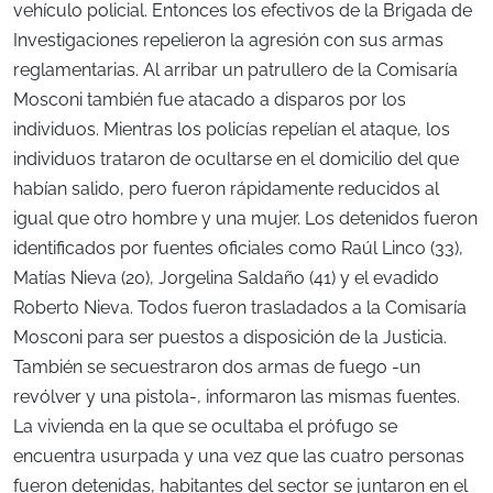
vehículo policial. Entonces los efectivos de la Brigada de
Investigaciones repelieron la agresión con sus armas
reglamentarias. Al arribar un patrullero de la Comisaría
Mosconi también fue atacado a disparos por los
individuos. Mientras los policías repelían el ataque, los
individuos trataron de ocultarse en el domicilio del que
habían salido, pero fueron rápidamente reducidos al
igual que otro hombre y una mujer. Los detenidos fueron
identificados por fuentes oficiales como Raúl Linco (33),
Matías Nieva (20), Jorgelina Saldaño (41) y el evadido
Roberto Nieva. Todos fueron trasladados a la Comisaría
Mosconi para ser puestos a disposición de la Justicia.
También se secuestraron dos armas de fuego -un
revólver y una pistola-, informaron las mismas fuentes.
La vivienda en la que se ocultaba el prófugo se
encuentra usurpada y una vez que las cuatro personas
fueron detenidas, habitantes del sector se juntaron en el