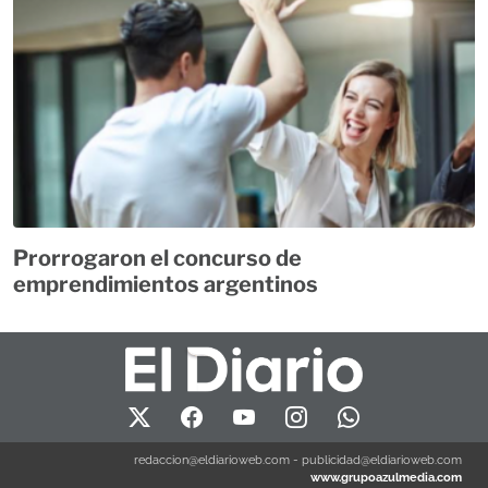
Prorrogaron el concurso de
emprendimientos argentinos
redaccion@eldiarioweb.com
-
publicidad@eldiarioweb.com
www.grupoazulmedia.com