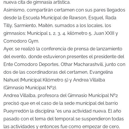
nueva cita de gimnasia artística.
Asimismo, compartirán certamen con sus pares llegados
desde la Escuela Municipal de Rawson, Esquel, Rada
Tilly, Sarmiento, Maitén, sumados a los locales, los
gimnasios: Municipal 1, 2, 3, 4, kilómetro 5, Juan XXIII y
Comodoro Gym.
Ayer, se realizó la conferencia de prensa de lanzamiento
del evento, donde estuvieron presentes el presidente del
Ente Comodoro Deportes, Othar Macharashvili, junto con
dos de las coordinadoras del certamen, Evangelina
Nahuel (Municipal Kilómetro 5) y Andrea Villalba
(Gimnasio Municipal Nº2).
Andrea Villalba, profesora del Gimnasio Municipal Nº2
precisó que en el caso de la sede municipal del barrio
Pueyrredón la disciplina “es una actividad nueva. El año
pasado con el tema del temporal se suspendieron todas
las actividades y entonces fue como empezar de cero,