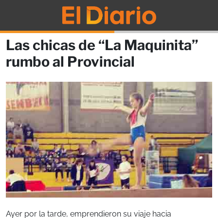
Las chicas de “La Maquinita”
rumbo al Provincial
Ayer por la tarde, emprendieron su viaje hacia