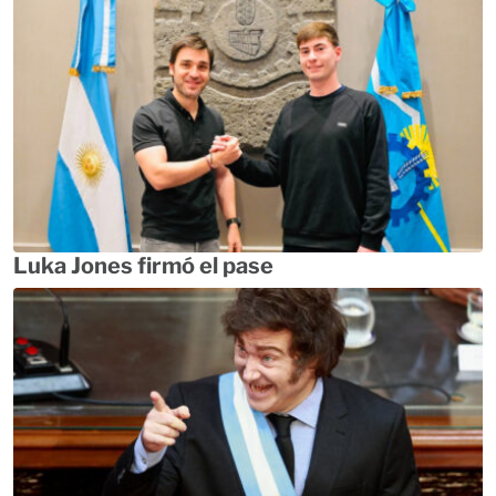
Luka Jones firmó el pase