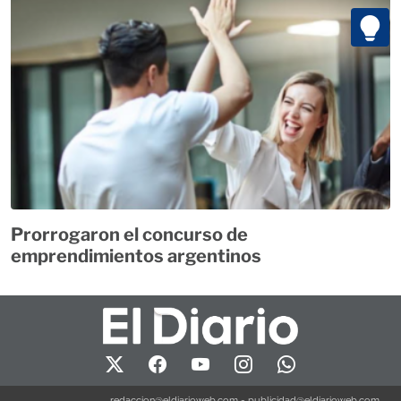
Prorrogaron el concurso de
emprendimientos argentinos
redaccion@eldiarioweb.com
-
publicidad@eldiarioweb.com