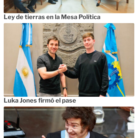
Ley de tierras en la Mesa Política
Luka Jones firmó el pase