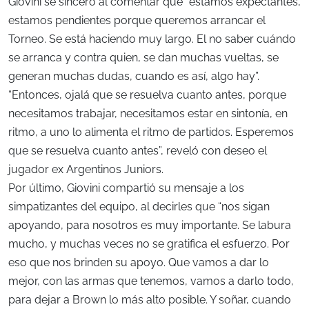
Giovini se sinceró al comentar que “estamos expectantes,
estamos pendientes porque queremos arrancar el
Torneo. Se está haciendo muy largo. El no saber cuándo
se arranca y contra quien, se dan muchas vueltas, se
generan muchas dudas, cuando es así, algo hay”.
“Entonces, ojalá que se resuelva cuanto antes, porque
necesitamos trabajar, necesitamos estar en sintonía, en
ritmo, a uno lo alimenta el ritmo de partidos. Esperemos
que se resuelva cuanto antes”, reveló con deseo el
jugador ex Argentinos Juniors.
Por último, Giovini compartió su mensaje a los
simpatizantes del equipo, al decirles que “nos sigan
apoyando, para nosotros es muy importante. Se labura
mucho, y muchas veces no se gratifica el esfuerzo. Por
eso que nos brinden su apoyo. Que vamos a dar lo
mejor, con las armas que tenemos, vamos a darlo todo,
para dejar a Brown lo más alto posible. Y soñar, cuando