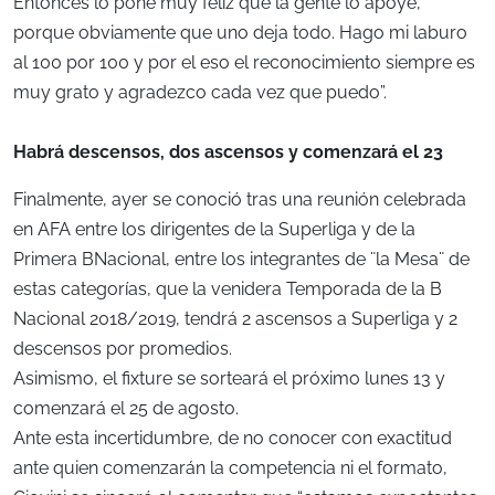
Entonces lo pone muy feliz que la gente lo apoye,
porque obviamente que uno deja todo. Hago mi laburo
al 100 por 100 y por el eso el reconocimiento siempre es
muy grato y agradezco cada vez que puedo”.
Habrá descensos, dos ascensos y comenzará el 23
Finalmente, ayer se conoció tras una reunión celebrada
en AFA entre los dirigentes de la Superliga y de la
Primera BNacional, entre los integrantes de ¨la Mesa¨ de
estas categorías, que la venidera Temporada de la B
Nacional 2018/2019, tendrá 2 ascensos a Superliga y 2
descensos por promedios.
Asimismo, el fixture se sorteará el próximo lunes 13 y
comenzará el 25 de agosto.
Ante esta incertidumbre, de no conocer con exactitud
ante quien comenzarán la competencia ni el formato,