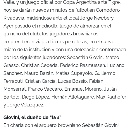
Valle, y un juego oficial por Copa Argentina ante Tigre,
hoy se darán nuevos minutos de futbol en Comodoro
Rivadavia, midiéndose ante el local Jorge Newbery.
Ayer pasado el mediodía, luego de almorzar en el
quincho del club, los jugadores brownianos
emprendieron viaje a tierras petroleras, en el nuevo
micro de la institución y con una delegación conformada
por los siguientes jugadores: Sebastián Giovini, Mateo
Grasso, Christian Cepeda, Federico Rasmussen, Luciano
Sánchez, Mauro Bazán, Matias Cupayolo, Guillermo
Ferracuti, Cristian García, Lucas Bossio, Fabian
Monserrat, Franco Vaccaro, Emanuel Moreno, Julián
Bartolo, Diego López, Hernán Altolaguirre, Max Rauhofer
y Jorge Velázquez.
Giovini, el dueño de “la 1”
En charla con el arquero browniano Sebastián Giovini,