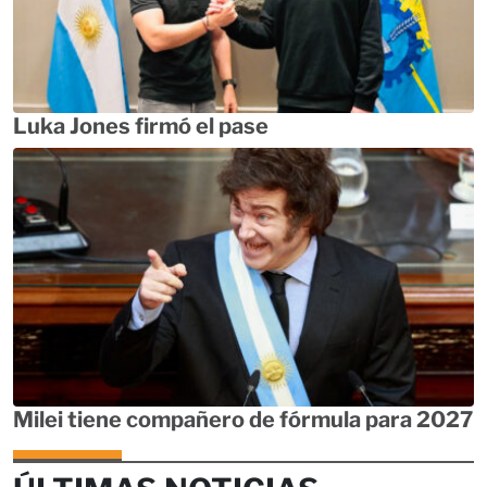
Luka Jones firmó el pase
Milei tiene compañero de fórmula para 2027