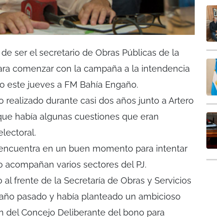
 de ser el secretario de Obras Públicas de la
ra comenzar con la campaña a la intendencia
dijo este jueves a FM Bahía Engaño.
jo realizado durante casi dos años junto a Artero
que había algunas cuestiones que eran
lectoral.
 encuentra en un buen momento para intentar
o acompañan varios sectores del PJ.
 al frente de la Secretaría de Obras y Servicios
 año pasado y había planteado un ambicioso
ón del Concejo Deliberante del bono para