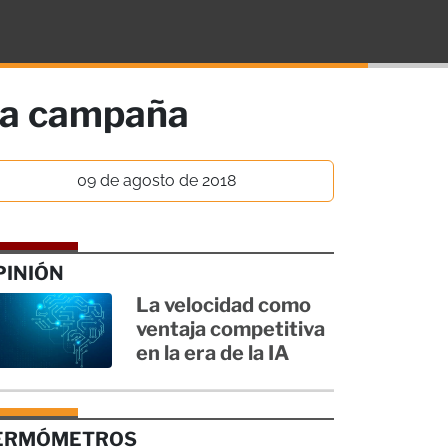
 la campaña
09 de agosto de 2018
PINIÓN
La velocidad como
ventaja competitiva
en la era de la IA
ERMÓMETROS