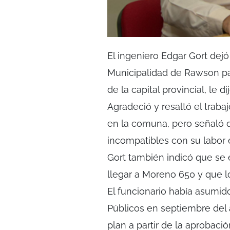
El ingeniero Edgar Gort dejó
Municipalidad de Rawson pa
de la capital provincial, le 
Agradeció y resaltó el traba
en la comuna, pero señaló 
incompatibles con su labor e
Gort también indicó que se
llegar a Moreno 650 y que l
El funcionario había asumido
Públicos en septiembre del
plan a partir de la aprobaci