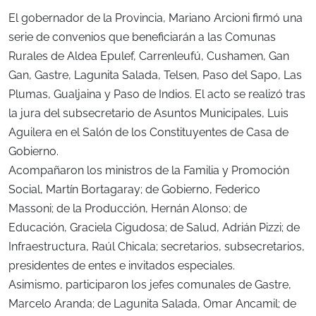
El gobernador de la Provincia, Mariano Arcioni firmó una
serie de convenios que beneficiarán a las Comunas
Rurales de Aldea Epulef, Carrenleufú, Cushamen, Gan
Gan, Gastre, Lagunita Salada, Telsen, Paso del Sapo, Las
Plumas, Gualjaina y Paso de Indios. El acto se realizó tras
la jura del subsecretario de Asuntos Municipales, Luis
Aguilera en el Salón de los Constituyentes de Casa de
Gobierno.
Acompañaron los ministros de la Familia y Promoción
Social, Martín Bortagaray; de Gobierno, Federico
Massoni; de la Producción, Hernán Alonso; de
Educación, Graciela Cigudosa; de Salud, Adrián Pizzi; de
Infraestructura, Raúl Chicala; secretarios, subsecretarios,
presidentes de entes e invitados especiales.
Asimismo, participaron los jefes comunales de Gastre,
Marcelo Aranda; de Lagunita Salada, Omar Ancamil; de