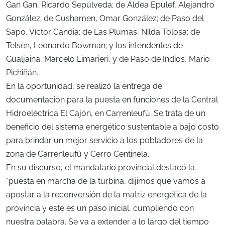
Gan Gan, Ricardo Sepúlveda; de Aldea Epulef, Alejandro
González; de Cushamen, Omar González; de Paso del
Sapo, Víctor Candia; de Las Plumas, Nilda Tolosa; de
Telsen, Leonardo Bowman; y los intendentes de
Gualjaina, Marcelo Limarieri, y de Paso de Indios, Mario
Pichiñán.
En la oportunidad, se realizó la entrega de
documentación para la puesta en funciones de la Central
Hidroeléctrica El Cajón, en Carrenleufú. Se trata de un
beneficio del sistema energético sustentable a bajo costo
para brindar un mejor servicio a los pobladores de la
zona de Carrenleufú y Cerro Centinela.
En su discurso, el mandatario provincial destacó la
“puesta en marcha de la turbina, dijimos que vamos a
apostar a la reconversión de la matriz energética de la
provincia y este es un paso inicial, cumpliendo con
nuestra palabra. Se va a extender a lo largo del tiempo