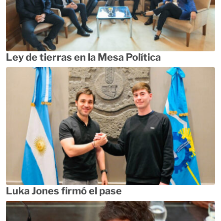
Ley de tierras en la Mesa Política
Luka Jones firmó el pase