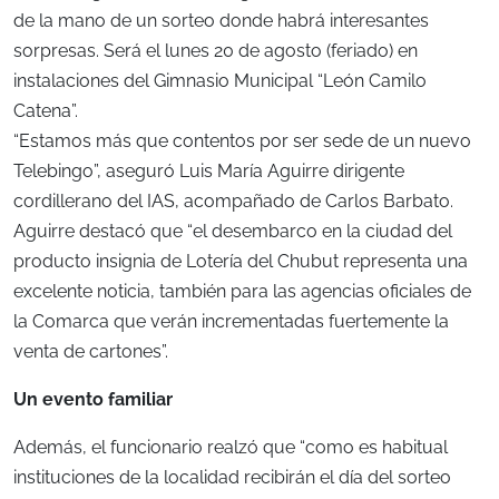
de la mano de un sorteo donde habrá interesantes
sorpresas. Será el lunes 20 de agosto (feriado) en
instalaciones del Gimnasio Municipal “León Camilo
Catena”.
“Estamos más que contentos por ser sede de un nuevo
Telebingo”, aseguró Luis María Aguirre dirigente
cordillerano del IAS, acompañado de Carlos Barbato.
Aguirre destacó que “el desembarco en la ciudad del
producto insignia de Lotería del Chubut representa una
excelente noticia, también para las agencias oficiales de
la Comarca que verán incrementadas fuertemente la
venta de cartones”.
Un evento familiar
Además, el funcionario realzó que “como es habitual
instituciones de la localidad recibirán el día del sorteo