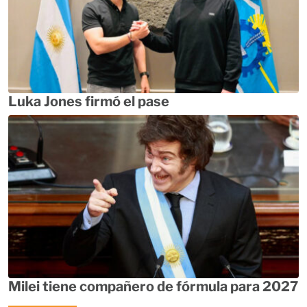
Luka Jones firmó el pase
Milei tiene compañero de fórmula para 2027