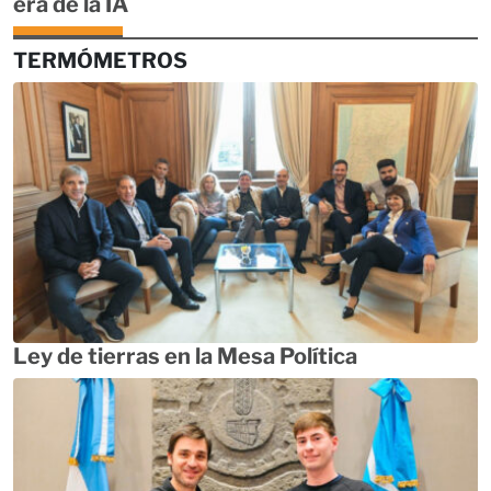
era de la IA
TERMÓMETROS
Ley de tierras en la Mesa Política