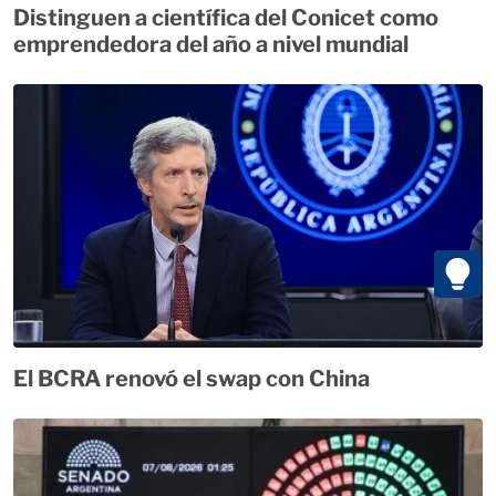
Distinguen a científica del Conicet como
emprendedora del año a nivel mundial
El BCRA renovó el swap con China