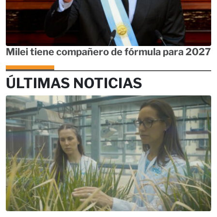
Milei tiene compañero de fórmula para 2027
ÚLTIMAS NOTICIAS