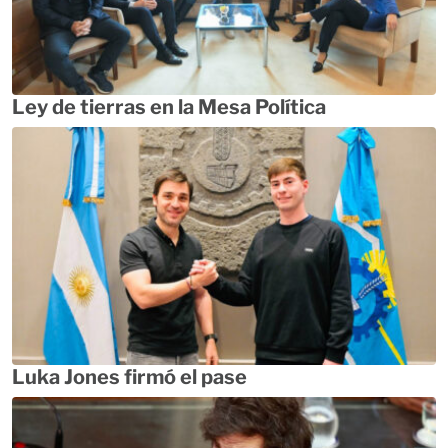
Ley de tierras en la Mesa Política
Luka Jones firmó el pase