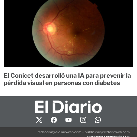
El Conicet desarrolló una IA para prevenir la
pérdida visual en personas con diabetes
redaccion@eldiarioweb.com
-
publicidad@eldiarioweb.com
www.grupoazulmedia.com