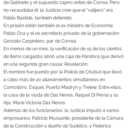
de Gabinete y el supuesto cajero antes de Correa. Pero
no recaudaba él: la Justicia cree que el “valijero” era
Pablo Bastida, también detenido.
En prisión están también el ex ministro de Economía
Pablo Oca y el ex secretario privado de la gobernación
Gonzalo Carpintero, par de Correa.
En menos de un mes, la verificación de 15 de los cientos
de ítems cargados abrió una caja de Pandora que derivó
en una segunda gran causa: Revelación.
El nombre fue puesto por la Policía de Chubut que llevó
a cabo más de 20 allanamientos simultáneos en
Comodoro, Esquel, Puerto Madryn y Trelew. Entre ellos,
la casa de la viuda de Das Neves, Raquel Di Perna y su
hija, María Victoria Das Neves.
Además de los funcionarios, la Justicia imputó a varios
empresarios: Patricio Mussante, presidente de la Cámara
de la Construcción y dueño de Sudelco; y Federico