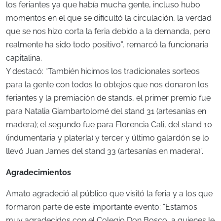
los feriantes ya que había mucha gente, incluso hubo
momentos en el que se dificultó la circulación, la verdad
que se nos hizo corta la feria debido a la demanda, pero
realmente ha sido todo positivo”, remarcó la funcionaria
capitalina.
Y destacó: “También hicimos los tradicionales sorteos
para la gente con todos lo obtejos que nos donaron los
feriantes y la premiación de stands, el primer premio fue
para Natalia Giambartolomé del stand 31 (artesanías en
madera); el segundo fue para Florencia Cali, del stand 10
(indumentaria y platería) y tercer y último galardón se lo
llevó Juan James del stand 33 (artesanías en madera)”.
Agradecimientos
Amato agradeció al público que visitó la feria y a los que
formaron parte de este importante evento: “Estamos
muy agradecidos con el Colegio Don Bosco, a quienes le