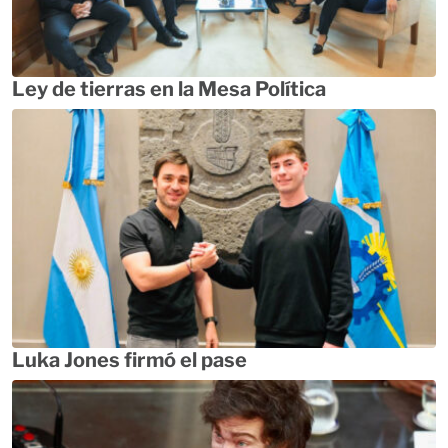
Ley de tierras en la Mesa Política
Luka Jones firmó el pase