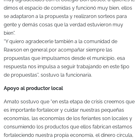
dimos el espacio de comidas y funcionó muy bien, ellos
se adaptaron a la propuesta y realizaron sorteos para
gente y demás cosas que la verdad estuvieron muy
bien”.
“Y quiero agradecerle también a la comunidad de
Rawson en general por acompañar siempre las
propuestas que impulsamos desde el municipio, esa
respuesta nos impulsa a seguir trabajando en este tipo
de propuestas”, sostuvo la funcionaria.
Apoyo al productor local
Amato sostuvo que “en esta etapa de crisis creemos que
es importante fortalecer y cuidar nuestras pequeñas
economías, las economías de los feriantes son locales y
consumiendo los productos que ellos fabrican estamos
fortaleciendo nuestra propia economía, el dinero circula,