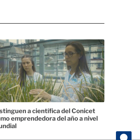
stinguen a científica del Conicet
mo emprendedora del año a nivel
ndial