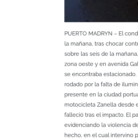
PUERTO MADRYN – El conduct
la mañana, tras chocar cont
sobre las seis de la mañana,
zona oeste y en avenida Ga
se encontraba estacionado. S
rodado por la falta de ilumina
presente en la ciudad portu
motocicleta Zanella desde el
falleció tras el impacto. El
evidenciando la violencia d
hecho, en el cual intervino 