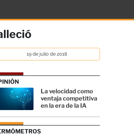
alleció
19 de julio de 2018
PINIÓN
La velocidad como
ventaja competitiva
en la era de la IA
ERMÓMETROS