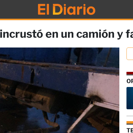
incrustó en un camión y f
O
T