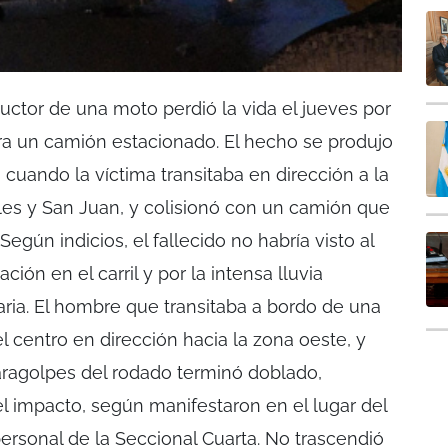
or de una moto perdió la vida el jueves por
ra un camión estacionado. El hecho se produjo
 cuando la víctima transitaba en dirección a la
les y San Juan, y colisionó con un camión que
egún indicios, el fallecido no habría visto al
ción en el carril y por la intensa lluvia
aria. El hombre que transitaba a bordo de una
 centro en dirección hacia la zona oeste, y
 paragolpes del rodado terminó doblado,
el impacto, según manifestaron en el lugar del
personal de la Seccional Cuarta. No trascendió