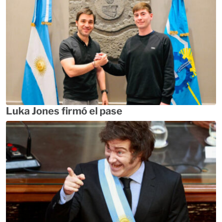
Luka Jones firmó el pase