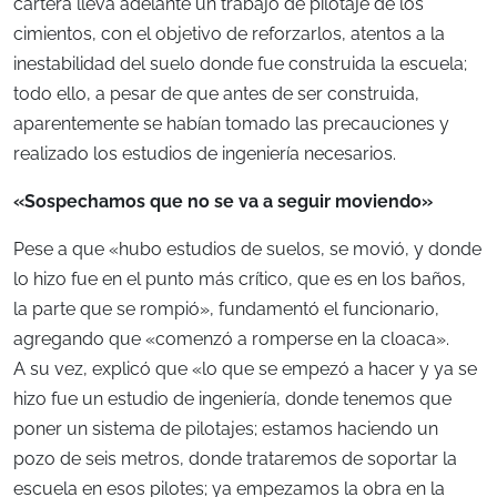
cartera lleva adelante un trabajo de pilotaje de los
cimientos, con el objetivo de reforzarlos, atentos a la
inestabilidad del suelo donde fue construida la escuela;
todo ello, a pesar de que antes de ser construida,
aparentemente se habían tomado las precauciones y
realizado los estudios de ingeniería necesarios.
«Sospechamos que no se va a seguir moviendo»
Pese a que «hubo estudios de suelos, se movió, y donde
lo hizo fue en el punto más crítico, que es en los baños,
la parte que se rompió», fundamentó el funcionario,
agregando que «comenzó a romperse en la cloaca».
A su vez, explicó que «lo que se empezó a hacer y ya se
hizo fue un estudio de ingeniería, donde tenemos que
poner un sistema de pilotajes; estamos haciendo un
pozo de seis metros, donde trataremos de soportar la
escuela en esos pilotes; ya empezamos la obra en la