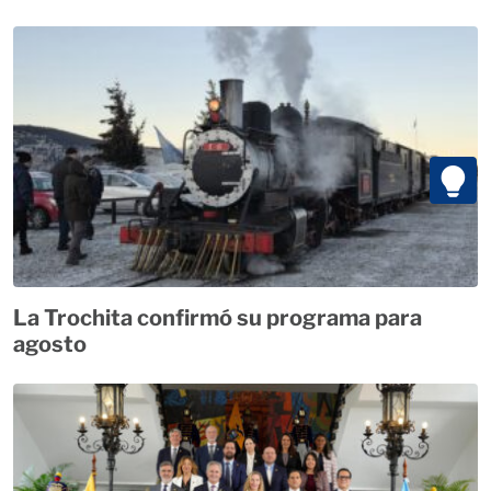
La Trochita confirmó su programa para
agosto