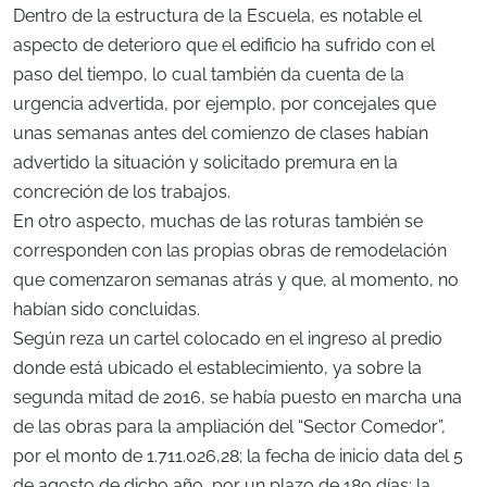
Dentro de la estructura de la Escuela, es notable el
aspecto de deterioro que el edificio ha sufrido con el
paso del tiempo, lo cual también da cuenta de la
urgencia advertida, por ejemplo, por concejales que
unas semanas antes del comienzo de clases habían
advertido la situación y solicitado premura en la
concreción de los trabajos.
En otro aspecto, muchas de las roturas también se
corresponden con las propias obras de remodelación
que comenzaron semanas atrás y que, al momento, no
habían sido concluidas.
Según reza un cartel colocado en el ingreso al predio
donde está ubicado el establecimiento, ya sobre la
segunda mitad de 2016, se había puesto en marcha una
de las obras para la ampliación del “Sector Comedor”,
por el monto de 1.711.026,28; la fecha de inicio data del 5
de agosto de dicho año, por un plazo de 180 días; la