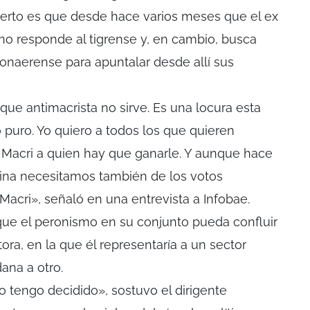
ierto es que desde hace varios meses que el ex
o responde al tigrense y, en cambio, busca
bonaerense para apuntalar desde allí sus
 que antimacrista no sirve. Es una locura esta
 puro. Yo quiero a todos los que quieren
 Macri a quien hay que ganarle. Y aunque hace
tina necesitamos también de los votos
 Macri», señaló en una entrevista a Infobae.
que el peronismo en su conjunto pueda confluir
ora, en la que él representaría a un sector
ana a otro.
o tengo decidido», sostuvo el dirigente