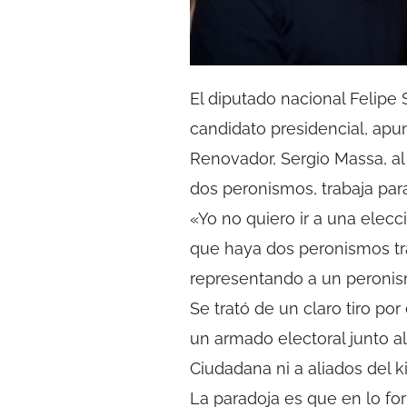
El diputado nacional Felipe
candidato presidencial, apun
Renovador, Sergio Massa, al
dos peronismos, trabaja para
«Yo no quiero ir a una elecc
que haya dos peronismos tra
representando a un peronism
Se trató de un claro tiro po
un armado electoral junto al
Ciudadana ni a aliados del k
La paradoja es que en lo fo