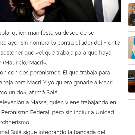
 Solá, quien manifestó su deseo de ser
tó ayer sin nombrarlo contra el líder del Frente
 sostener que «el que trabaja para que haya
 (Mauricio) Macri».
ión con dos peronismos. El que trabaja para
baja para Macri. Y yo quiero ganarle a Macri
o unido», afirmó Solá.
r elevación a Massa, quien viene trabajando en
 Peronismo Federal, pero sin incluir a Unidad
irchnerismo.
rmal Solá sigue integrando la bancada del