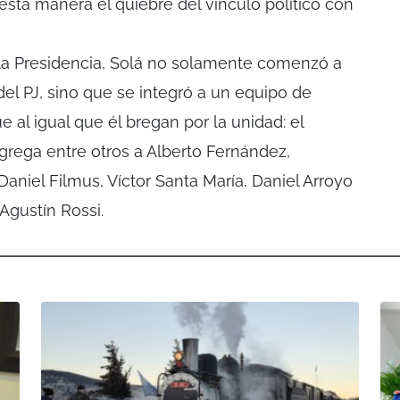
sta manera el quiebre del vínculo político con
 la Presidencia, Solá no solamente comenzó a
del PJ, sino que se integró a un equipo de
 al igual que él bregan por la unidad: el
ega entre otros a Alberto Fernández,
aniel Filmus, Víctor Santa María, Daniel Arroyo
 Agustín Rossi.