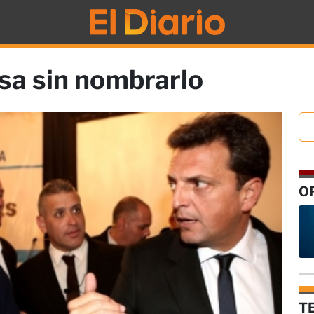
sa sin nombrarlo
O
T