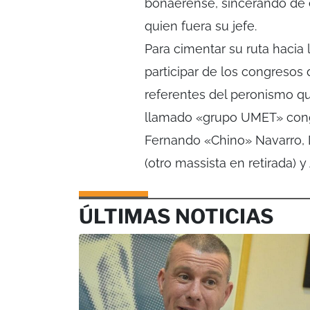
bonaerense, sincerando de e
quien fuera su jefe.
Para cimentar su ruta hacia
participar de los congresos 
referentes del peronismo que
llamado «grupo UMET» congr
Fernando «Chino» Navarro, D
(otro massista en retirada) y
ÚLTIMAS NOTICIAS