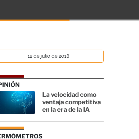
12 de julio de 2018
PINIÓN
La velocidad como
ventaja competitiva
en la era de la IA
ERMÓMETROS