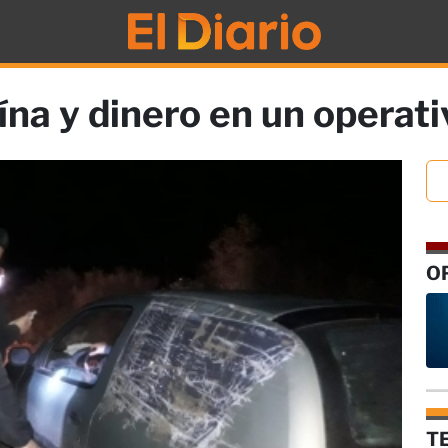
na y dinero en un operati
O
T