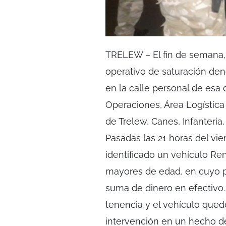
TRELEW – El fin de semana, 
operativo de saturación de
en la calle personal de esa
Operaciones, Área Logística
de Trelew, Canes, Infanteria
Pasadas las 21 horas del vi
identificado un vehículo Re
mayores de edad, en cuyo p
suma de dinero en efectivo
tenencia y el vehículo qued
intervención en un hecho d