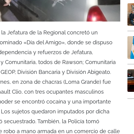
la Jefatura de la Regional concretó un
nominado «Día del Amigo», donde se dispuso
 dependencia y refuerzos de Jefatura,
 y Comunitaria, todos de Rawson; Comunitaria
, GEOP, División Bancaria y División Abigeato.
ernes, en zona de chacras (Loma Grande) fue
nault Clio, con tres ocupantes masculinos
oder se encontró cocaína y una importante
. Los sujetos quedaron imputados por dicha
ó secuestrado. También, la Policía tomó
e robo a mano armada en un comercio de calle