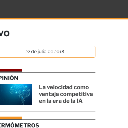
vo
22 de julio de 2018
PINIÓN
La velocidad como
ventaja competitiva
en la era de la IA
ERMÓMETROS