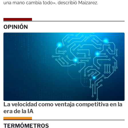
una mano cambia todo», describió Maizarez.
OPINIÓN
La velocidad como ventaja competitiva en la
era de la IA
TERMÓMETROS