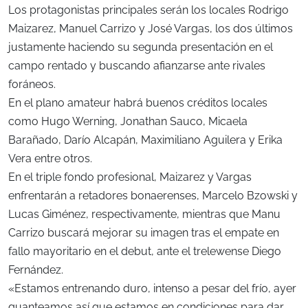
Los protagonistas principales serán los locales Rodrigo
Maizarez, Manuel Carrizo y José Vargas, los dos últimos
justamente haciendo su segunda presentación en el
campo rentado y buscando afianzarse ante rivales
foráneos.
En el plano amateur habrá buenos créditos locales
como Hugo Werning, Jonathan Sauco, Micaela
Barañado, Darío Alcapán, Maximiliano Aguilera y Erika
Vera entre otros.
En el triple fondo profesional, Maizarez y Vargas
enfrentarán a retadores bonaerenses, Marcelo Bzowski y
Lucas Giménez, respectivamente, mientras que Manu
Carrizo buscará mejorar su imagen tras el empate en
fallo mayoritario en el debut, ante el trelewense Diego
Fernández.
«Estamos entrenando duro, intenso a pesar del frío, ayer
guanteamos así que estamos en condiciones para dar