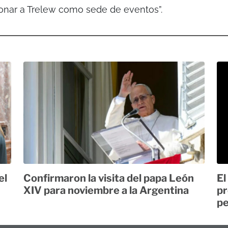
ionar a Trelew como sede de eventos”.
el
Confirmaron la visita del papa León
El
XIV para noviembre a la Argentina
pr
pe