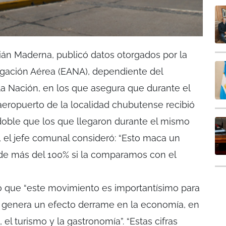
rián Maderna, publicó datos otorgados por la
gación Aérea (EANA), dependiente del
 la Nación, en los que asegura que durante el
aeropuerto de la localidad chubutense recibió
doble que los que llegaron durante el mismo
, el jefe comunal consideró: “Esto maca un
 de más del 100% si la comparamos con el
 que “este movimiento es importantísimo para
e genera un efecto derrame en la economía, en
 el turismo y la gastronomía”. “Estas cifras