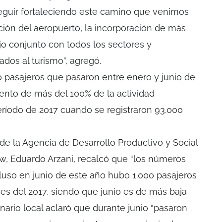
seguir fortaleciendo este camino que venimos
ción del aeropuerto, la incorporación de más
jo conjunto con todos los sectores y
ados al turismo”, agregó.
0 pasajeros que pasaron entre enero y junio de
ento de más del 100% de la actividad
íodo de 2017 cuando se registraron 93.000
 de la Agencia de Desarrollo Productivo y Social
ew, Eduardo Arzani, recalcó que “los números
luso en junio de este año hubo 1.000 pasajeros
s del 2017, siendo que junio es de más baja
onario local aclaró que durante junio “pasaron