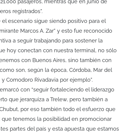
 21.000 pasajeros, mientras que en junio de
eros registrados”.
el escenario sigue siendo positivo para el
lmirante Marcos A. Zar” y esto fue reconocido
tiva a seguir trabajando para sostener la
ue hoy conectan con nuestra terminal, no sólo
 tenemos con Buenos Aires, sino también con
s como son, según la época, Córdoba, Mar del
te y Comodoro Rivadavia por ejemplo”.
remarcó con “seguir fortaleciendo el liderazgo
rto que jerarquiza a Trelew, pero también a
ío Chubut, por eso también todo el esfuerzo que
que tenemos la posibilidad en promocionar
ntes partes del país y esta apuesta que estamos