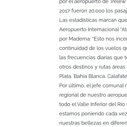
por el aeropuerto de Trelew
2017 fueron 20.000 los pasaj
Las estadísticas marcan que 
Aeropuerto Internacional “A
por Maderna: “Esto nos incen
continuidad de los vuelos q
las frecuencias diarias que
otros destinos y rutas área
Plata, Bahía Blanca, Calafa
Por último, el jefe comunal 
regional de nuestro aeropue
todo el Valle Inferior del R
estamos poniendo cada vez 
nuestras bellezas en difere