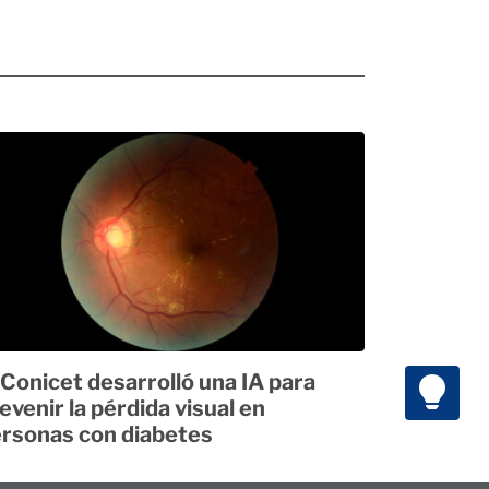
 Conicet desarrolló una IA para
evenir la pérdida visual en
rsonas con diabetes