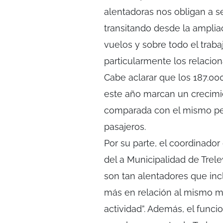
alentadoras nos obligan a 
transitando desde la amplia
vuelos y sobre todo el traba
particularmente los relacion
Cabe aclarar que los 187.00
este año marcan un crecimi
comparada con el mismo per
pasajeros.
Por su parte, el coordinador
del a Municipalidad de Trel
son tan alentadores que inc
más en relación al mismo me
actividad”. Además, el funci