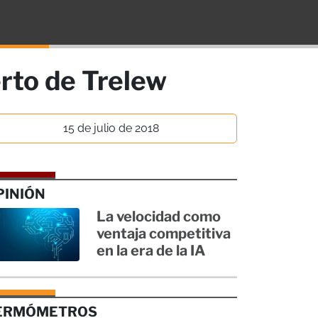
erto de Trelew
15 de julio de 2018
PINIÓN
La velocidad como
ventaja competitiva
en la era de la IA
ERMÓMETROS