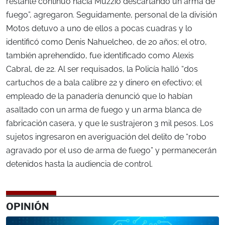
restante continuó hacia Muzzio descartando un arma de
fuego”, agregaron. Seguidamente, personal de la división
Motos detuvo a uno de ellos a pocas cuadras y lo
identificó como Denis Nahuelcheo, de 20 años; el otro,
también aprehendido, fue identificado como Alexis
Cabral, de 22. Al ser requisados, la Policía halló “dos
cartuchos de a bala calibre 22 y dinero en efectivo; el
empleado de la panadería denunció que lo habían
asaltado con un arma de fuego y un arma blanca de
fabricación casera, y que le sustrajeron 3 mil pesos. Los
sujetos ingresaron en averiguación del delito de “robo
agravado por el uso de arma de fuego” y permanecerán
detenidos hasta la audiencia de control.
OPINIÓN