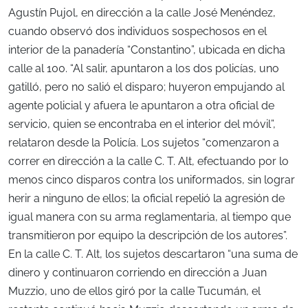
Agustín Pujol, en dirección a la calle José Menéndez,
cuando observó dos individuos sospechosos en el
interior de la panadería “Constantino”, ubicada en dicha
calle al 100. “Al salir, apuntaron a los dos policías, uno
gatilló, pero no salió el disparo; huyeron empujando al
agente policial y afuera le apuntaron a otra oficial de
servicio, quien se encontraba en el interior del móvil”,
relataron desde la Policía. Los sujetos “comenzaron a
correr en dirección a la calle C. T. Alt, efectuando por lo
menos cinco disparos contra los uniformados, sin lograr
herir a ninguno de ellos; la oficial repelió la agresión de
igual manera con su arma reglamentaria, al tiempo que
transmitieron por equipo la descripción de los autores”.
En la calle C. T. Alt, los sujetos descartaron “una suma de
dinero y continuaron corriendo en dirección a Juan
Muzzio, uno de ellos giró por la calle Tucumán, el