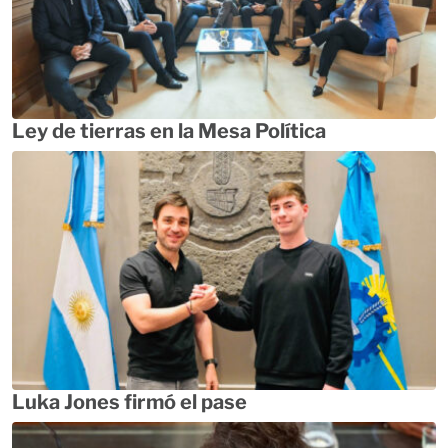
Ley de tierras en la Mesa Política
Luka Jones firmó el pase