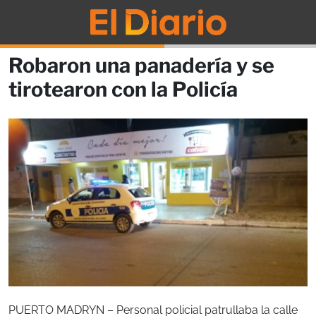
Robaron una panadería y se
tirotearon con la Policía
PUERTO MADRYN – Personal policial patrullaba la calle