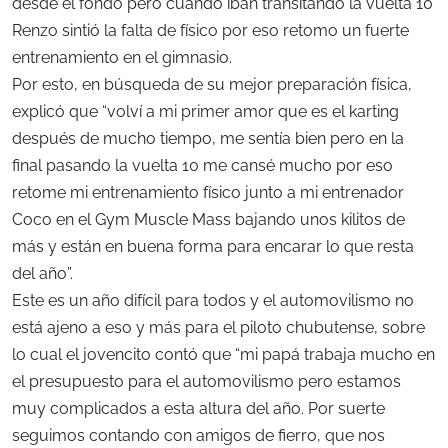
desde el fondo pero cuando iban transitando la vuelta 10
Renzo sintió la falta de físico por eso retomo un fuerte
entrenamiento en el gimnasio.
Por esto, en búsqueda de su mejor preparación física,
explicó que “volví a mi primer amor que es el karting
después de mucho tiempo, me sentía bien pero en la
final pasando la vuelta 10 me cansé mucho por eso
retome mi entrenamiento físico junto a mi entrenador
Coco en el Gym Muscle Mass bajando unos kilitos de
más y están en buena forma para encarar lo que resta
del año”.
Este es un año difícil para todos y el automovilismo no
está ajeno a eso y más para el piloto chubutense, sobre
lo cual el jovencito contó que “mi papá trabaja mucho en
el presupuesto para el automovilismo pero estamos
muy complicados a esta altura del año. Por suerte
seguimos contando con amigos de fierro, que nos