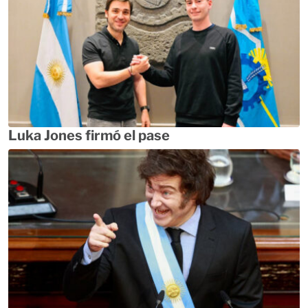
Luka Jones firmó el pase