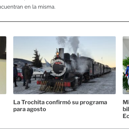
ncuentran en la misma.
La Trochita confirmó su programa
Mi
para agosto
bi
E