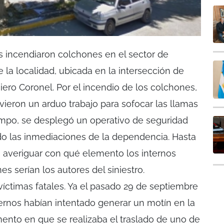
incendiaron colchones en el sector de
 la localidad, ubicada en la intersección de
iero Coronel. Por el incendio de los colchones,
vieron un arduo trabajo para sofocar las llamas
empo, se desplegó un operativo de seguridad
do las inmediaciones de la dependencia. Hasta
 averiguar con qué elemento los internos
es serían los autores del siniestro.
ctimas fatales. Ya el pasado 29 de septiembre
nternos habían intentado generar un motín en la
ento en que se realizaba el traslado de uno de