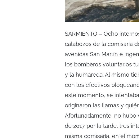
SARMIENTO – Ocho internos 
calabozos de la comisaría de
avenidas San Martín e Ingen
los bomberos voluntarios tu
y la humareda. Al mismo ti
con los efectivos bloquean
este momento, se intentaba
originaron las llamas y quién
Afortunadamente, no hubo ví
de 2017 por la tarde, tres i
misma comisaría, en el mom