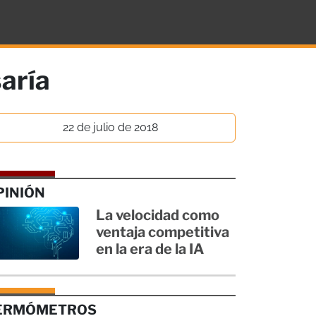
aría
22 de julio de 2018
PINIÓN
La velocidad como
ventaja competitiva
en la era de la IA
ERMÓMETROS