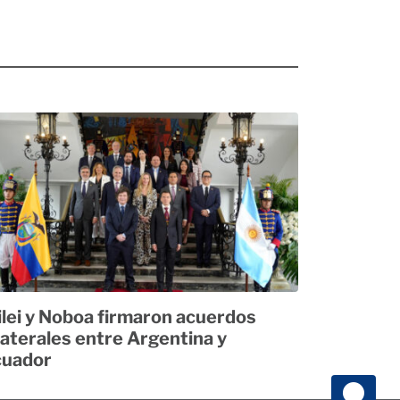
lei y Noboa firmaron acuerdos
laterales entre Argentina y
cuador