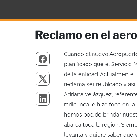
Reclamo en el aer
Cuando el nuevo Aeropuert
planificado que el Servicio 
de la entidad. Actualmente,
reclama ser reubicado y así
Adriana Velázquez, referent
radio local e hizo foco en l
hemos podido brindar nuestr
abarca toda la región. Siem
levanta y quiere saber qué 