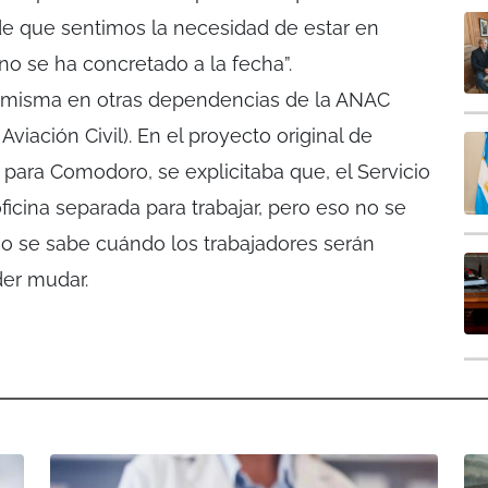
de que sentimos la necesidad de estar en
 no se ha concretado a la fecha”.
 la misma en otras dependencias de la ANAC
viación Civil). En el proyecto original de
para Comodoro, se explicitaba que, el Servicio
icina separada para trabajar, pero eso no se
o se sabe cuándo los trabajadores serán
der mudar.