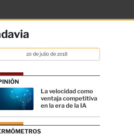
adavia
20 de julio de 2018
PINIÓN
La velocidad como
ventaja competitiva
en la era de la IA
ERMÓMETROS