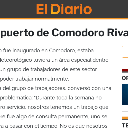
opuerto de Comodoro Riv
o fue inaugurado en Comodoro, estaba
Meteorológico tuviera un área especial dentro
 un grupo de trabajadores de este sector
O
 poder trabajar normalmente.
e del grupo de trabajadores, conversó con una
a problemática: “Durante toda la semana no
o servicio, nosotros tenemos un trabajo que
pre fue algo de consulta permanente, uno se
T
va a pasar con el tiempo. No es que nosotros