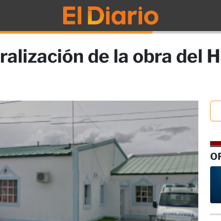
alización de la obra del 
O