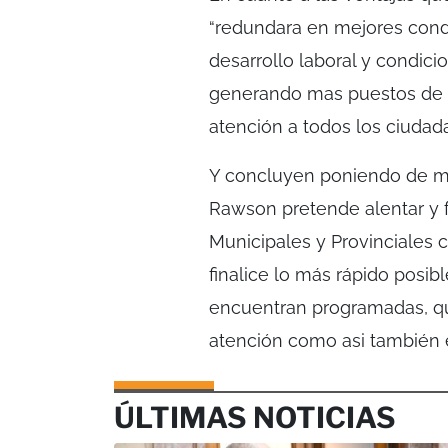
“redundara en mejores condi
desarrollo laboral y condici
generando mas puestos de tr
atención a todos los ciudad
Y concluyen poniendo de ma
Rawson pretende alentar y fa
Municipales y Provinciales 
finalice lo más rápido posib
encuentran programadas, qu
atención como asi también el
ÚLTIMAS NOTICIAS