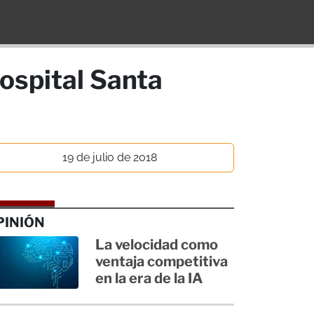
Hospital Santa
19 de julio de 2018
PINIÓN
La velocidad como
ventaja competitiva
en la era de la IA