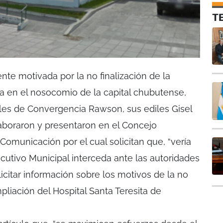
T
nte motivada por la no finalización de la
ra en el nosocomio de la capital chubutense,
les de Convergencia Rawson, sus ediles Gisel
boraron y presentaron en el Concejo
omunicación por el cual solicitan que, “vería
cutivo Municipal interceda ante las autoridades
licitar información sobre los motivos de la no
mpliación del Hospital Santa Teresita de