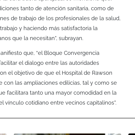
ciones tanto de atención sanitaria, como de
ones de trabajo de los profesionales de la salud,
abajo y haciendo más satisfactoria la
anos que la necesitan”, subrayan.
nifiesto que, “el Bloque Convergencia
cilitar el dialogo entre las autoridades
con el objetivo de que el Hospital de Rawson
le con las ampliaciones edilicias, tal y como se
e facilitara tanto una mayor comodidad en la
 vínculo cotidiano entre vecinos capitalinos”.