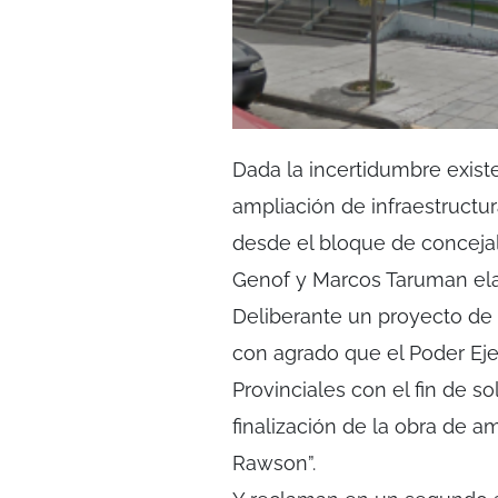
Dada la incertidumbre existe
ampliación de infraestructu
desde el bloque de conceja
Genof y Marcos Taruman ela
Deliberante un proyecto de C
con agrado que el Poder Eje
Provinciales con el fin de so
finalización de la obra de a
Rawson”.