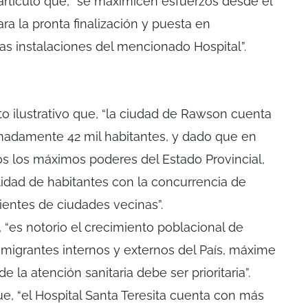
rtículo que, “se maximicen esfuerzos desde el
ara la pronta finalización y puesta en
s instalaciones del mencionado Hospital”.
 ilustrativo que, “la ciudad de Rawson cuenta
imadamente 42 mil habitantes, y dado que en
s los máximos poderes del Estado Provincial,
tidad de habitantes con la concurrencia de
entes de ciudades vecinas”.
 “es notorio el crecimiento poblacional de
migrantes internos y externos del País, máxime
 la atención sanitaria debe ser prioritaria”.
e, “el Hospital Santa Teresita cuenta con más