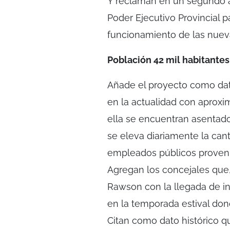
Y reclaman en un segundo a
Poder Ejecutivo Provincial p
funcionamiento de las nueva
Población 42 mil habitantes
Añade el proyecto como dato
en la actualidad con aprox
ella se encuentran asentado
se eleva diariamente la can
empleados públicos proveni
Agregan los concejales que,
Rawson con la llegada de in
en la temporada estival donde
Citan como dato histórico qu