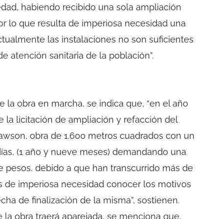
dad, habiendo recibido una sola ampliación
r lo que resulta de imperiosa necesidad una
tualmente las instalaciones no son suficientes
 atención sanitaria de la población”.
e la obra en marcha, se indica que, “en el año
e la licitación de ampliación y refacción del
Rawson, obra de 1.600 metros cuadrados con un
días, (1 año y nueve meses) demandando una
de pesos, debido a que han transcurrido más de
 es de imperiosa necesidad conocer los motivos
echa de finalización de la misma”, sostienen.
e la obra traerá aparejada, se menciona que,