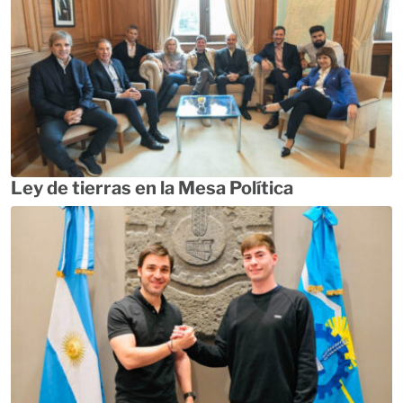
Ley de tierras en la Mesa Política