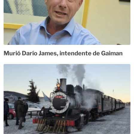
Murió Darío James, intendente de Gaiman