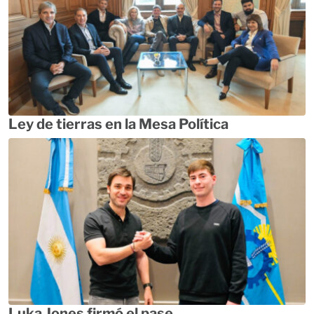
Ley de tierras en la Mesa Política
Luka Jones firmó el pase