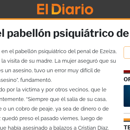
el pabellón psiquiátrico de
en el pabellón psiquiátrico del penal de Ezeiza,
ió la visita de su madre. La mujer aseguró que su
es un asesino, tuvo un error muy difícil de
O
asesino”, fundamentó.
 por la víctima y por otros vecinos, que le
ntemente. “Siempre que él salía de su casa,
ce o un cobro de peaje, ya sea de dinero o de
ez quedó preso el pasado viernes, luego de
T
e había asesinado a balazos a Cristian Díaz.