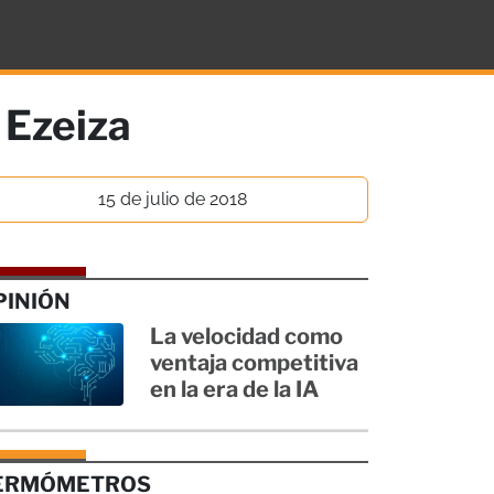
 Ezeiza
15 de julio de 2018
PINIÓN
La velocidad como
ventaja competitiva
en la era de la IA
ERMÓMETROS