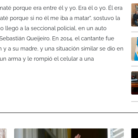
maté porque era entre él y yo. Era él o yo. Él era
té porque si no él me iba a matar”, sostuvo la
 llegó a la seccional policial, en un auto
ebastián Queijeiro. En 2014, el cantante fue
n y a su madre, y una situación similar se dio en
n arma y le rompió el celular a una