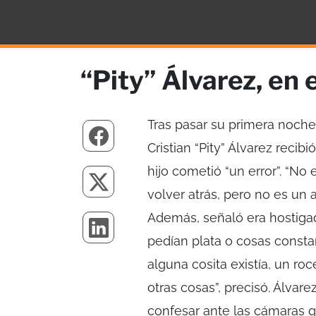
“Pity” Álvarez, en 
Tras pasar su primera noche 
Cristian “Pity” Álvarez recib
hijo cometió “un error”. “No 
volver atrás, pero no es un 
Además, señaló era hostigado
pedían plata o cosas consta
alguna cosita existía, un ro
otras cosas”, precisó. Álvar
confesar ante las cámaras qu