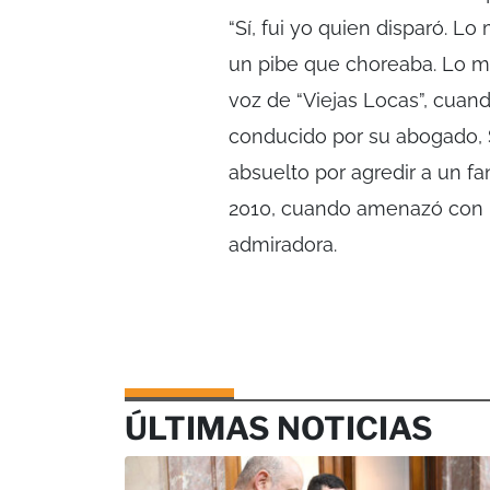
“Sí, fui yo quien disparó. Lo 
un pibe que choreaba. Lo ma
voz de “Viejas Locas”, cuando
conducido por su abogado, S
absuelto por agredir a un fa
2010, cuando amenazó con u
admiradora.
ÚLTIMAS NOTICIAS